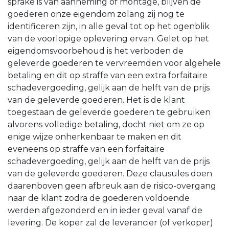
sprake is van aanneming of montage, blijven de
goederen onze eigendom zolang zij nog te
identificeren zijn, in alle geval tot op het ogenblik
van de voorlopige oplevering ervan. Gelet op het
eigendomsvoorbehoud is het verboden de
geleverde goederen te vervreemden voor algehele
betaling en dit op straffe van een extra forfaitaire
schadevergoeding, gelijk aan de helft van de prijs
van de geleverde goederen. Het is de klant
toegestaan de geleverde goederen te gebruiken
alvorens volledige betaling, docht niet om ze op
enige wijze onherkenbaar te maken en dit
eveneens op straffe van een forfaitaire
schadevergoeding, gelijk aan de helft van de prijs
van de geleverde goederen. Deze clausules doen
daarenboven geen afbreuk aan de risico-overgang
naar de klant zodra de goederen voldoende
werden afgezonderd en in ieder geval vanaf de
levering. De koper zal de leverancier (of verkoper)