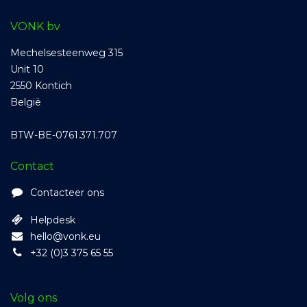
VONK bv
Mechelsesteenweg 315
Unit 10
2550 Kontich
België
BTW-BE-0761.371.707
Contact
Contacteer ons
Helpdesk
hello@vonk.eu
+32 (0)3 375 65 55
Volg ons