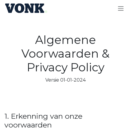
OVERSLAAN NAAR INHOUD
Algemene
Voorwaarden &
Privacy Policy
Versie 01-01-2024
1. Erkenning van onze
voorwaarden