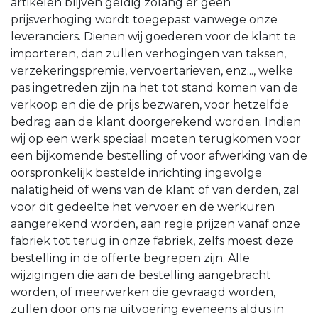
artikelen blijven geldig zolang er geen
prijsverhoging wordt toegepast vanwege onze
leveranciers. Dienen wij goederen voor de klant te
importeren, dan zullen verhogingen van taksen,
verzekeringspremie, vervoertarieven, enz..., welke
pas ingetreden zijn na het tot stand komen van de
verkoop en die de prijs bezwaren, voor hetzelfde
bedrag aan de klant doorgerekend worden. Indien
wij op een werk speciaal moeten terugkomen voor
een bijkomende bestelling of voor afwerking van de
oorspronkelijk bestelde inrichting ingevolge
nalatigheid of wens van de klant of van derden, zal
voor dit gedeelte het vervoer en de werkuren
aangerekend worden, aan regie prijzen vanaf onze
fabriek tot terug in onze fabriek, zelfs moest deze
bestelling in de offerte begrepen zijn. Alle
wijzigingen die aan de bestelling aangebracht
worden, of meerwerken die gevraagd worden,
zullen door ons na uitvoering eveneens aldus in