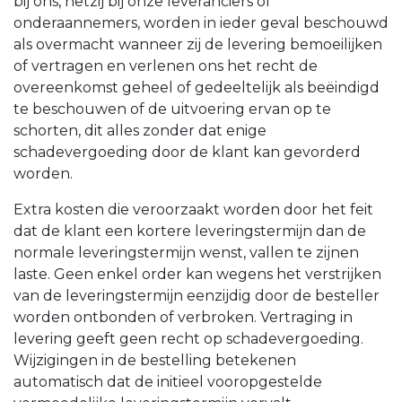
bij ons, hetzij bij onze leveranciers of
onderaannemers, worden in ieder geval beschouwd
als overmacht wanneer zij de levering bemoeilijken
of vertragen en verlenen ons het recht de
overeenkomst geheel of gedeeltelijk als beëindigd
te beschouwen of de uitvoering ervan op te
schorten, dit alles zonder dat enige
schadevergoeding door de klant kan gevorderd
worden.
Extra kosten die veroorzaakt worden door het feit
dat de klant een kortere leveringstermijn dan de
normale leveringstermijn wenst, vallen te zijnen
laste. Geen enkel order kan wegens het verstrijken
van de leveringstermijn eenzijdig door de besteller
worden ontbonden of verbroken. Vertraging in
levering geeft geen recht op schadevergoeding.
Wijzigingen in de bestelling betekenen
automatisch dat de initieel vooropgestelde