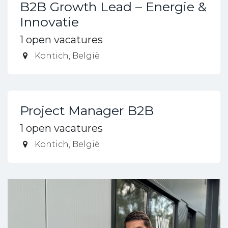
B2B Growth Lead – Energie &
Innovatie
1
open vacatures
Kontich
,
België
Project Manager B2B
1
open vacatures
Kontich
,
België