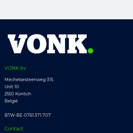
VONK bv
Mechelsesteenweg 315
Unit 10
2550 Kontich
België
BTW-BE-0761.371.707
Contact