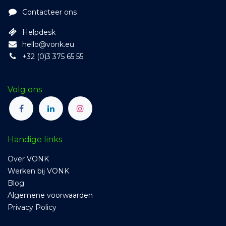
Contacteer ons
Helpdesk
hello@vonk.eu
+32 (0)3 375 65 55
Volg ons
Handige links
Over VONK
Werken bij VONK
Blog
Algemene voorwaarden
Privacy Policy