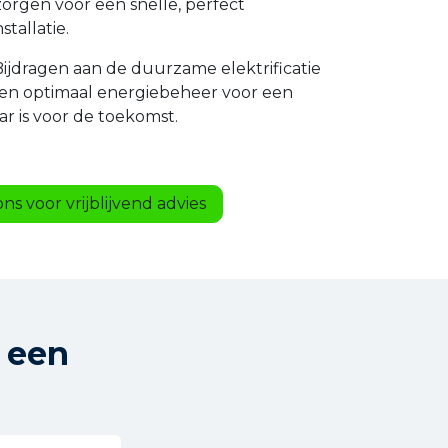
zorgen voor een snelle, perfect
stallatie.
Bijdragen aan de duurzame elektrificatie
t en optimaal energiebeheer voor een
ar is voor de toekomst.
ns voor vrijblijvend advies
 een