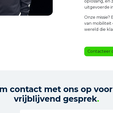
oplossing, en 
uitgevoerde in
Onze missie? 
van mobilitei
wereld die kla
Contacteer o
m contact met ons op voor
vrijblijvend gesprek
.