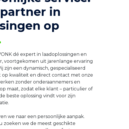
partner in
ssingen op
.
 VONK dé expert in laadoplossingen en
, voortgekomen uit jarenlange ervaring
Wij zijn een dynamisch, gespecialiseerd
 op kwaliteit en direct contact met onze
werken zonder onderaannemers en
op maat, zodat elke klant – particulier of
d de beste oplossing vindt voor zijn
atie.
ven we naar een persoonlijke aanpak.
u zoeken we de meest geschikte