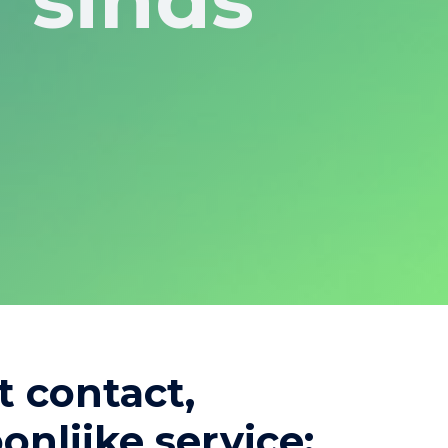
t contact,
onlijke service: