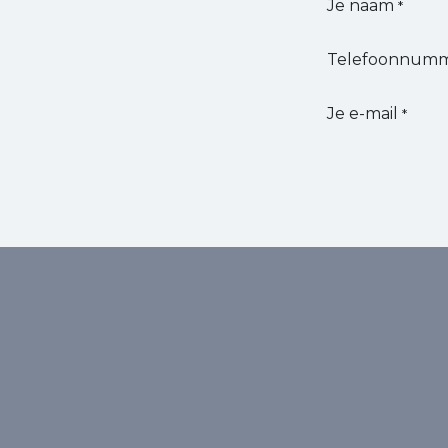
Je naam
*
Telefoonnum
Je e-mail
*