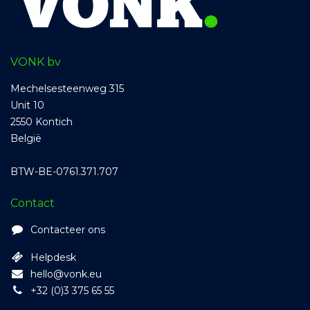
VONK bv
Mechelsesteenweg 315
Unit 10
2550 Kontich
België
BTW-BE-0761.371.707
Contact
Contacteer ons
Helpdesk
hello@vonk.eu
+32 (0)3 375 65 55