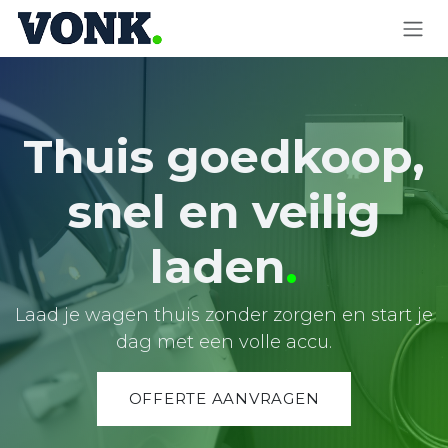
OVERSLAAN NAAR INHOUD
Thuis goedkoop,
snel en veilig
laden
.
Laad je wagen thuis zonder zorgen en start je
dag met een volle accu.
OFFERTE AANVRAGEN