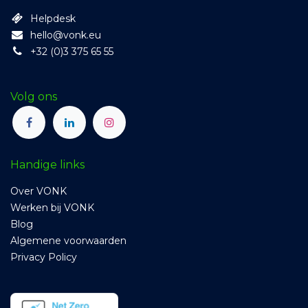
Helpdesk
hello@vonk.eu
+32 (0)3 375 65 55
Volg ons
Handige links
Over VONK
Werken bij VONK
Blog
Algemene voorwaarden
Privacy Policy