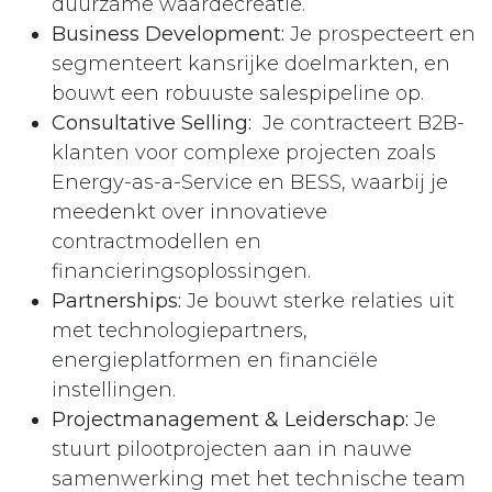
duurzame waardecreatie.
Business Development:
Je prospecteert en
segmenteert kansrijke doelmarkten, en
bouwt een robuuste salespipeline op.
Consultative Selling:
Je contracteert B2B-
klanten voor complexe projecten zoals
Energy-as-a-Service en BESS, waarbij je
meedenkt over innovatieve
contractmodellen en
financieringsoplossingen.
Partnerships:
Je bouwt sterke relaties uit
met technologiepartners,
energieplatformen en financiële
instellingen.
Projectmanagement & Leiderschap:
Je
stuurt pilootprojecten aan in nauwe
samenwerking met het technische team