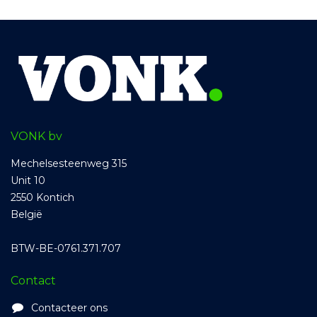
VONK bv
Mechelsesteenweg 315
Unit 10
2550 Kontich
België
BTW-BE-0761.371.707
Contact
Contacteer ons