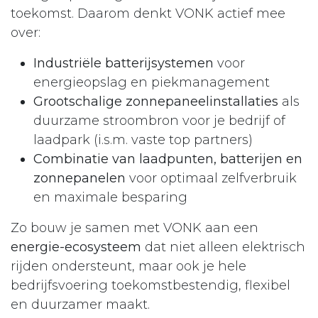
toekomst. Daarom denkt VONK actief mee
over:
Industriële batterijsystemen
voor
energieopslag en piekmanagement
Grootschalige zonnepaneelinstallaties
als
duurzame stroombron voor je bedrijf of
laadpark (i.s.m. vaste top partners)
Combinatie van laadpunten, batterijen en
zonnepanelen
voor optimaal zelfverbruik
en maximale besparing
Zo bouw je samen met VONK aan een
energie-ecosysteem
dat niet alleen elektrisch
rijden ondersteunt, maar ook je hele
bedrijfsvoering toekomstbestendig, flexibel
en duurzamer maakt.