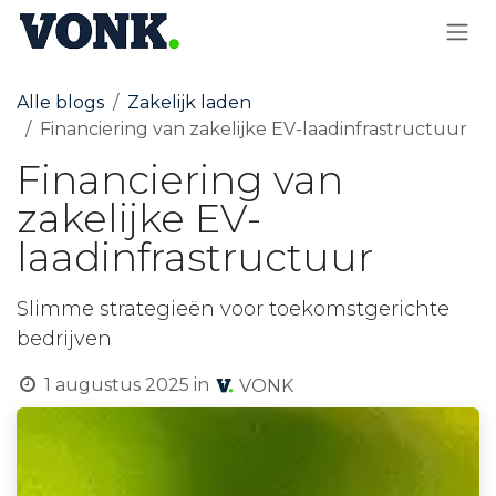
OVERSLAAN NAAR INHOUD
Alle blogs
Zakelijk laden
Financiering van zakelijke EV-laadinfrastructuur
Financiering van
zakelijke EV-
laadinfrastructuur
Slimme strategieën voor toekomstgerichte
bedrijven
1 augustus 2025
in
VONK