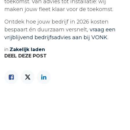
toekomst. Van advies tot installatie: wij
maken jouw fleet klaar voor de toekomst.
Ontdek hoe jouw bedrijf in 2026 kosten
bespaart én duurzaam versnelt,
vraag een
vrijblijvend bedrijfsadvies aan bij VONK
.
in
Zakelijk laden
DEEL DEZE POST
ONZE BLOGS
Zakelijk laden