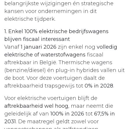
belangrijkste wijzigingen én strategische
kansen voor ondernemingen in dit
elektrische tijdperk.
1. Enkel 100% elektrische bedrijfswagens
blijven fiscaal interessant
Vanaf
1 januari 2026
zijn enkel nog
volledig
elektrische of waterstofwagens
fiscaal
aftrekbaar in België. Thermische wagens
(benzine/diesel) én plug-in hybrides vallen uit
de boot. Voor deze voertuigen daalt de
aftrekbaarheid trapsgewijs tot
0% in 2028
.
Voor elektrische voertuigen blijft de
aftrekbaarheid wel hoog
, maar neemt die
geleidelijk af van
100% in 2026
tot
67,5% in
2031
. De maatregel geldt zowel voor