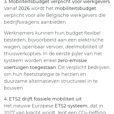
3. Mobiliteitsbudget verplicht voor werkgevers
Vanaf
2026
wordt het
mobiliteitsbudget
verplicht voor alle Belgische werkgevers die
bedrijfswagens aanbieden.
Werknemers kunnen hun budget flexibel
besteden, bijvoorbeeld aan een elektrische
wagen, openbaar vervoer, deelmobiliteit of
thuiswerkopties. In de eerste pijler van het
systeem worden enkel
zero-emissie
voertuigen toegestaan
. Dit verplicht bedrijven
om hun fleetstrategie te herzien en
duurzame alternatieven structureel in te
bouwen.​
4. ETS2 drijft fossiele mobiliteit uit
Het nieuwe Europese
ETS2-systeem
, dat in
2027 van kracht wordt, legt een CO₂-heffing