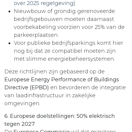
over 2025 regelgeving
)
Nieuwbouw of grondig gerenoveerde
bedrijfsgebouwen moeten daarnaast
voorbekabeling voorzien voor 25% van de
parkeerplaatsen.
Voor publieke bedrijfsparkings komt hier
nog bij dat ze compatibel moeten zijn
met slimme energiebeheersystemen.​
Deze richtlijnen zijn gebaseerd op de
Europese Energy Performance of Buildings
Directive (EPBD)
en bevorderen de integratie
van laadinfrastructuur in zakelijke
omgevingen.
6. Europese doelstellingen: 50% elektrisch
tegen 2027
De
Europese Commissie
wil dat minstens