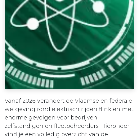
Vanaf 2026 verandert de Vlaamse en federale
wetgeving rond elektrisch rijden flink en met
enorme gevolgen voor bedrijven,
zelfstandigen en fleetbeheerders. Hieronder
vind je een volledig overzicht van de