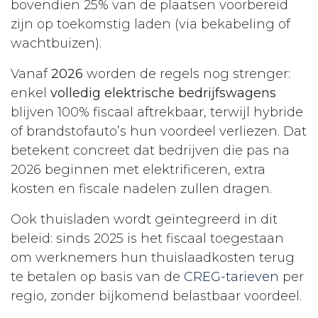
bovendien 25% van de plaatsen voorbereid
zijn op toekomstig laden (via bekabeling of
wachtbuizen).​
Vanaf
2026
worden de regels nog strenger:
enkel
volledig elektrische bedrijfswagens
blijven 100% fiscaal aftrekbaar, terwijl hybride
of brandstofauto’s hun voordeel verliezen. Dat
betekent concreet dat bedrijven die pas na
2026 beginnen met elektrificeren, extra
kosten en fiscale nadelen zullen dragen.​
Ook thuisladen wordt geïntegreerd in dit
beleid: sinds 2025 is het fiscaal toegestaan
om werknemers hun thuislaadkosten terug
te betalen op basis van de
CREG-tarieven
per
regio, zonder bijkomend belastbaar voordeel.​