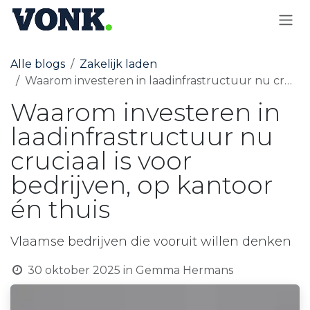
OVERSLAAN NAAR INHOUD
Alle blogs
Zakelijk laden
Waarom investeren in laadinfrastructuur nu cruciaal is voor bedrijven, op kantoor én thuis
Waarom investeren in
laadinfrastructuur nu
cruciaal is voor
bedrijven, op kantoor
én thuis
Vlaamse bedrijven die vooruit willen denken
30 oktober 2025
in
Gemma Hermans