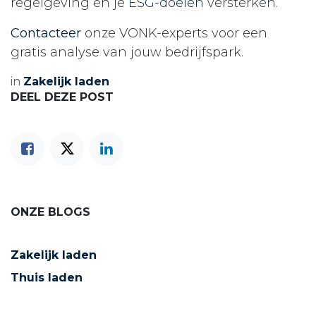
regelgeving én je
ESG-doelen
versterken.
Contacteer
onze VONK-experts voor een
gratis analyse van jouw bedrijfspark.
in
Zakelijk laden
DEEL DEZE POST
ONZE BLOGS
Zakelijk laden
Thuis laden