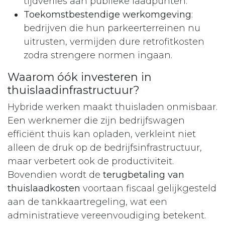
tijdverlies aan publieke laadpunten.
Toekomstbestendige werkomgeving
:
bedrijven die hun parkeerterreinen nu
uitrusten, vermijden dure retrofitkosten
zodra strengere normen ingaan.
Waarom óók investeren in
thuislaadinfrastructuur?
Hybride werken maakt thuisladen onmisbaar.
Een werknemer die zijn bedrijfswagen
efficiënt thuis kan opladen, verkleint niet
alleen de druk op de bedrijfsinfrastructuur,
maar verbetert ook de productiviteit.
Bovendien wordt de
terugbetaling van
thuislaadkosten
voortaan fiscaal gelijkgesteld
aan de tankkaartregeling, wat een
administratieve vereenvoudiging betekent.​