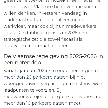
geen verre toekomstmuziek meer: het is hier
én het is wet. Vlaamse bedrijven die vooruit
willen denken, investeren vandaag in
laadinfrastructuur – niet alleen op de
werkvloer, maar ook bij hun medewerkers
thuis. Die dubbele focus is in 2025 een
strategische zet die zowel fiscaal als
duurzaam maximaal rendeert.​
De Vlaamse regelgeving 2025-2026 in
een notendop
Vanaf
1 januari 2025
zijn ondernemingen
met
meer dan 20 parkeerplaatsen
bij niet-
woongebouwen verplicht om
minstens twee
laadpunten te voorzien
. Bij
nieuwbouwprojecten of grote renovaties met
meer dan 10 parkeerplaatsen moet